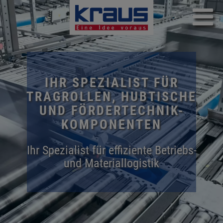
Direkt
zum
Inhalt
IHR SPEZIALIST FÜR
TRAGROLLEN, HUBTISCHE
UND FÖRDERTECHNIK-
KOMPONENTEN
Ihr Spezialist für effiziente Betriebs-
und Materiallogistik