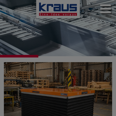
Direkt
zum
Inhalt