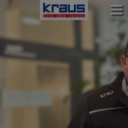
Direkt
zum
Inhalt