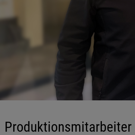
Produktionsmitarbeiter
in der
Tragrollenfertigung
(m/w/d)
Produktionsmitarbeiter