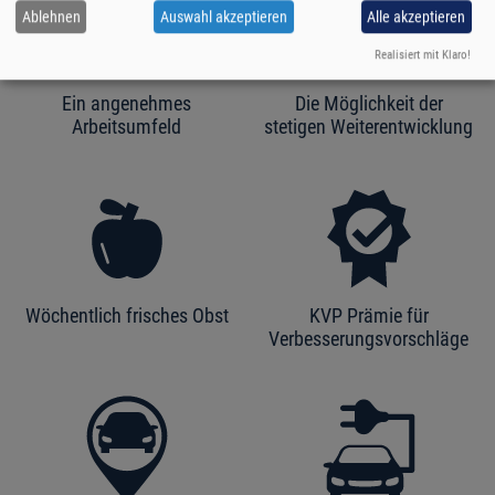
Ablehnen
Auswahl akzeptieren
Alle akzeptieren
Realisiert mit Klaro!
Ein angenehmes
Die Möglichkeit der
Arbeitsumfeld
stetigen Weiterentwicklung
Wöchentlich frisches Obst
KVP Prämie für
Verbesserungsvorschläge