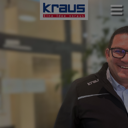
Direkt
zum
Inhalt