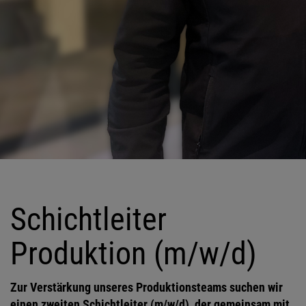
Schichtleiter Produktion
(m/w/d)
Schichtleiter
Produktion (m/w/d)
Zur Verstärkung unseres Produktionsteams suchen wir
einen zweiten Schichtleiter (m/w/d), der gemeinsam mit